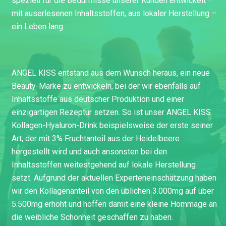
speziell für die Bedürfnisse unserer Kunden entwickelt –
mit auserlesenen Inhaltsstoffen, aus lokaler Herstellung –
ein Leben lang.
ANGEL KISS entstand aus dem Wunsch heraus, ein neue
Beauty-Marke zu entwickeln, bei der wir ebenfalls auf
Inhaltsstoffe aus deutscher Produktion und einer
einzigartigen Rezeptur setzen. So ist unser ANGEL KISS
Kollagen-Hyaluron-Drink beispielsweise der erste seiner
Art, der mit 3% Fruchtanteil aus der Heidelbeere
hergestellt wird und auch ansonsten bei den
Inhaltsstoffen weitestgehend auf lokale Herstellung
setzt. Aufgrund der aktuellen Experteneinschätzung haben
wir den Kollagenanteil von den üblichen 3.000mg auf über
5.500mg erhöht und hoffen damit eine kleine Hommage an
die weibliche Schönheit geschaffen zu haben.