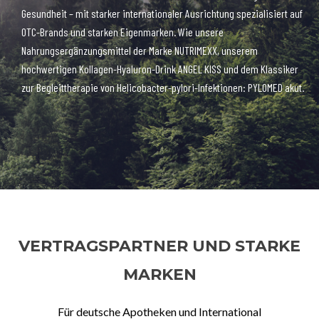
Gesundheit – mit starker internationaler Ausrichtung spezialisiert auf
OTC-Brands und starken Eigenmarken. Wie unsere
Nahrungsergänzungsmittel der Marke NUTRIMEXX, unserem
hochwertigen Kollagen-Hyaluron-Drink ANGEL KISS und dem Klassiker
zur Begleittherapie von Helicobacter-pylori-Infektionen: PYLOMED akut.
VERTRAGSPARTNER UND STARKE
MARKEN
Für deutsche Apotheken und International