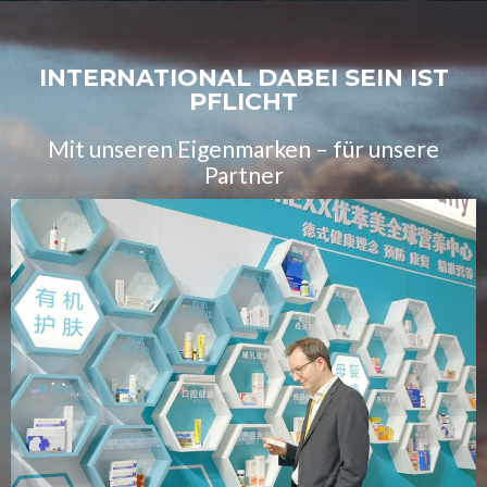
INTERNATIONAL DABEI SEIN IST
PFLICHT
Mit unseren Eigenmarken – für unsere
Partner