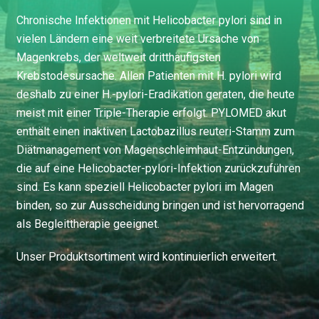
Chronische Infektionen mit Helicobacter pylori sind in
vielen Ländern eine weit verbreitete Ursache von
Magenkrebs, der weltweit dritthäufigsten
Krebstodesursache. Allen Patienten mit H. pylori wird
deshalb zu einer H.-pylori-Eradikation geraten, die heute
meist mit einer Triple-Therapie erfolgt. PYLOMED akut
enthält einen inaktiven Lactobazillus reuteri-Stamm zum
Diätmanagement von Magenschleimhaut-Entzündungen,
die auf eine Helicobacter-pylori-Infektion zurückzuführen
sind. Es kann speziell Helicobacter pylori im Magen
binden, so zur Ausscheidung bringen und ist hervorragend
als Begleittherapie geeignet.
Unser Produktsortiment wird kontinuierlich erweitert.